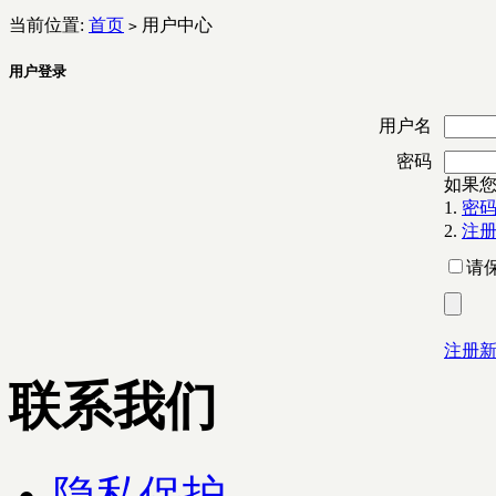
当前位置:
首页
用户中心
>
用户登录
用户名
密码
如果
1.
密
2.
注
请
注册
联系我们
隐私保护