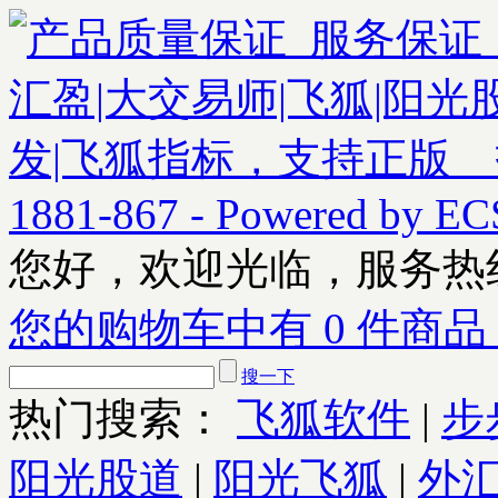
您好，欢迎光临，服务热
您的购物车中有 0 件商品
搜一下
热门搜索：
飞狐软件
|
步
阳光股道
|
阳光飞狐
|
外