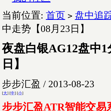
当前位置:
首页
盘中追
>
中走势【08月23日】
夜盘白银AG12盘中1
日】
步步汇盈 / 2013-08-23
[
大
] [
中
] [
小
]
步步汇盈ATR智能交易