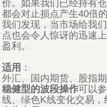
价。如果我们已经持有仓
都会对止损点产生40倍
我们发现，当市场给我们
点也会令人惊讶的迅速上
盈利。
适用
：
外汇
、
国内期货
、股指期
稳健型的波段操作
可以参
线
、
绿色K线变化交易，