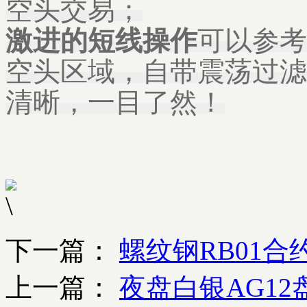
空头交易；
激进的短线操作
可以参考
空头区域，自带震荡过滤
清晰，一目了然！
下一篇：
螺纹钢RB01合
上一篇：
夜盘白银AG12