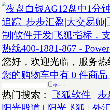
您好，欢迎光临，服务热
您的购物车中有 0 件商品
搜一下
热门搜索：
飞狐软件
|
步
阳光股道
|
阳光飞狐
|
外